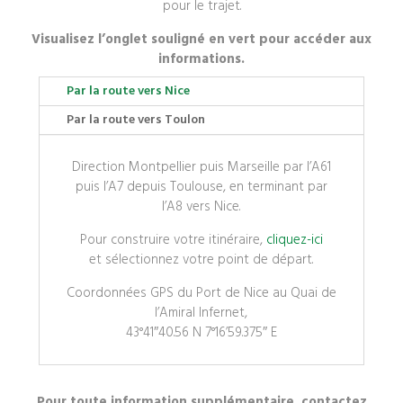
pour le trajet.
Visualisez l’onglet souligné en vert pour accéder aux
informations.
Par la route vers Nice
Par la route vers Toulon
Direction Montpellier puis Marseille par l’A61
puis l’A7 depuis Toulouse, en terminant par
l’A8 vers Nice.
Pour construire votre itinéraire,
cliquez-ici
et sélectionnez votre point de départ.
Coordonnées GPS du Port de Nice au Quai de
l’Amiral Infernet,
43°41″40.56 N 7°16’59.375″ E
Pour toute information supplémentaire, contactez