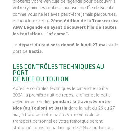
piloterez votre véhicule de légende pour découvrir à
votre rythme les routes sinueuses de l’Île de Beauté
comme vous ne les avez peut-être jamais parcourues,
et bouclerez cette
2ème édition de la Transcorsica
AMV Légende en ayant découvert l’île de toutes
les tentations
… “
of corse”.
Le
départ du raid sera donné le lundi 27 mai
sur le
port de
Bastia.
LES CONTRÔLES TECHNIQUES AU
PORT
DE NICE OU TOULON
Après le contrôles techniques le dimanche 26 mai
2024, la première nuit de repos, le dîner et le petit
déjeuner auront lieu
pendant la traversée entre
Nice (ou Toulon) et Bastia
dans la nuit du 26 au 27
mai, à bord de notre navire. Votre véhicule de
transport personnel et votre remorque seront
stationnés dans un parking gardé à Nice ou Toulon.