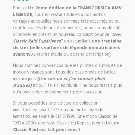
Pour cette
2ème édition de la TRANSCORSICA AMV
LÉGENDE
,
tout en restant fidèles à nos motos
vintages auxquelles nous sommes très attachés et qui
font le succès de nos événements, nous avons décidé
d’innover en créant un nouveau concept pour ce “
New
Classic Raid Expérience
“
en accueillant
une trentaine
de très belles voitures de légende immatriculées
avant 1975
(après étude du dossier d’inscription).
Nous sommes convaincus que les pilotes d’autos et de
motos vintages sont tous des passionnés de belles
mécaniques
(
j’en suis un et j’en connais plein
d’autres
)
et qu’il fallait les réunir. Il ne nous restait plus
qu’à oser créer un évènement pour l’occasion.
Si vous possédez une voiture de collection
immatriculée avant 1975 ou une moto légende
immatriculée avant le 31/12/1990, une moto Classic de
1991 à 2000, une New Classic ou Replica (voir liste),
ce
Classic Raid est fait pour vous !