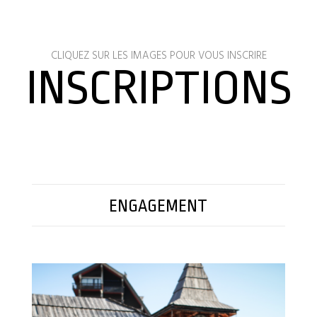
CLIQUEZ SUR LES IMAGES POUR VOUS INSCRIRE
INSCRIPTIONS
ENGAGEM
ENT