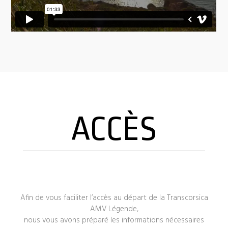
ACCÈS
Afin de vous faciliter l’accès au départ de la Transcorsica
AMV Légende,
nous vous avons préparé les informations nécessaires