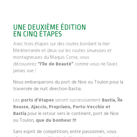
UNE DEUXIÈME ÉDITION
EN CINQ ÉTAPES
Avec trois étapes sur des routes bordant la mer
Méditerranée et deux sur les routes sinueuses et
montagneuses du Maquis Corse, vous
découvrirez
“l’île de Beauté”
comme vous ne l’avez
jamais vue !
Nous embarquerons du port de Nice ou Toulon pour la
traversée de nuit direction Bastia.
Les
ports d’étapes
seront successivement
Bastia, Île
Rousse, Ajaccio, Propriano, Porto-Vecchio et
Bastia
pour le retour vers le continent, port de Nice
ou Toulon,
que du bonheur !!!
Sans esprit de compétition, entre passionnés, vous