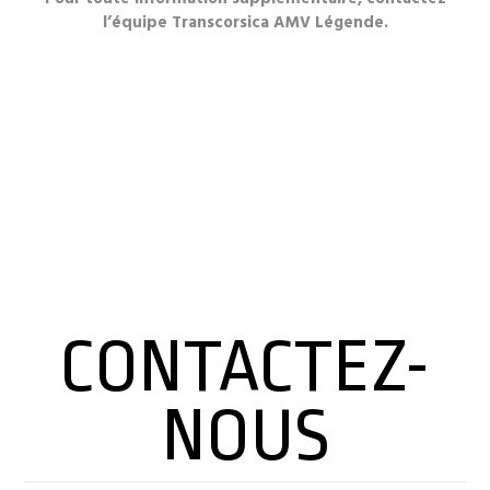
l’équipe Transcorsica AMV Légende.
CONTACTEZ-
NOUS