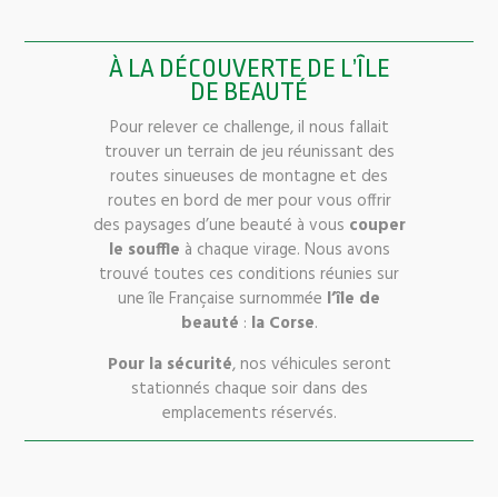
À LA DÉCOUVERTE DE L’ÎLE
DE BEAUTÉ
Pour relever ce challenge, il nous fallait
trouver un terrain de jeu réunissant des
routes sinueuses de montagne et des
routes en bord de mer pour vous offrir
des paysages d’une beauté à vous
couper
le souffle
à chaque virage. Nous avons
trouvé toutes ces conditions réunies sur
une île Française surnommée
l’île de
beauté
:
la Corse
.
Pour la sécurité
, nos véhicules seront
stationnés chaque soir dans des
emplacements réservés.