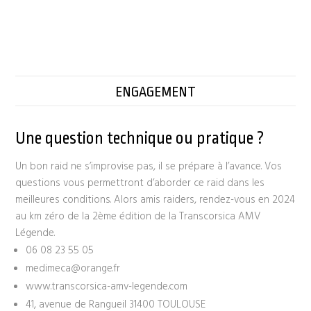
ENGAGEMENT
Une question technique ou pratique ?
Un bon raid ne s’improvise pas, il se prépare à l’avance. Vos
questions vous permettront d’aborder ce raid dans les
meilleures conditions. Alors amis raiders, rendez-vous en 2024
au km zéro de la 2ème édition de la Transcorsica AMV
Légende.
06 08 23 55 05
medimeca@orange.fr
www.transcorsica-amv-legende.com
41, avenue de Rangueil 31400 TOULOUSE