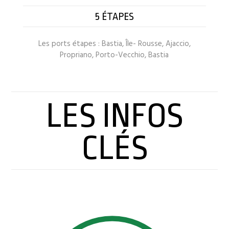
5 ÉTAPES
Les ports étapes :
Bastia, Île- Rousse, Ajaccio,
Propriano, Porto-Vecchio, Bastia
LES INFOS
CLÉS