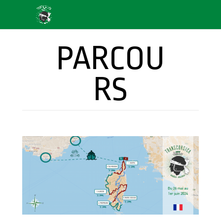
PARCOU
RS